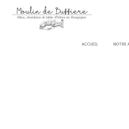
Création Agence Revolucy
|
Moulin de Buffiere
© 20
ACCUEIL
NOTRE 