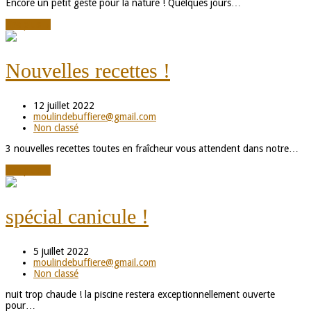
Encore un petit geste pour la nature ! Quelques jours…
Lire plus
→
Nouvelles recettes !
12 juillet 2022
moulindebuffiere@gmail.com
Non classé
3 nouvelles recettes toutes en fraîcheur vous attendent dans notre…
Lire plus
→
spécial canicule !
5 juillet 2022
moulindebuffiere@gmail.com
Non classé
nuit trop chaude ! la piscine restera exceptionnellement ouverte
pour…