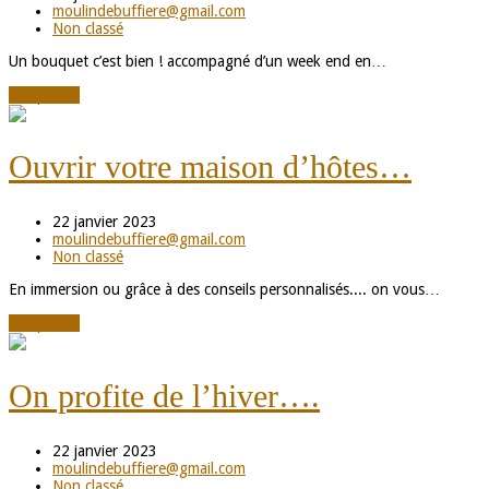
moulindebuffiere@gmail.com
Non classé
Un bouquet c’est bien ! accompagné d’un week end en…
Lire plus
→
Ouvrir votre maison d’hôtes…
22 janvier 2023
moulindebuffiere@gmail.com
Non classé
En immersion ou grâce à des conseils personnalisés.... on vous…
Lire plus
→
On profite de l’hiver….
22 janvier 2023
moulindebuffiere@gmail.com
Non classé