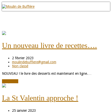
Un nouveau livre de recettes….
2 février 2023
moulindebuffiere@gmail.com
Non classé
NOUVEAU ! le livre des desserts est maintenant en ligne.…
Lire plus
→
La St Valentin approche !
25 janvier 2023