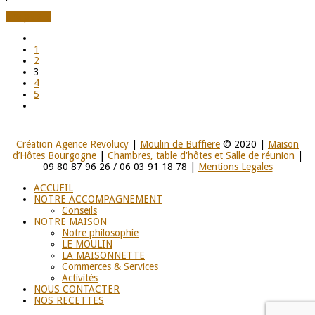
Lire plus
→
1
2
3
4
5
Création Agence Revolucy
|
Moulin de Buffiere
© 2020 |
Maison
d’Hôtes Bourgogne
|
Chambres, table d'hôtes et Salle de réunion
|
09 80 87 96 26 / 06 03 91 18 78 |
Mentions Legales
ACCUEIL
NOTRE ACCOMPAGNEMENT
Conseils
NOTRE MAISON
Notre philosophie
LE MOULIN
LA MAISONNETTE
Commerces & Services
Activités
NOUS CONTACTER
NOS RECETTES