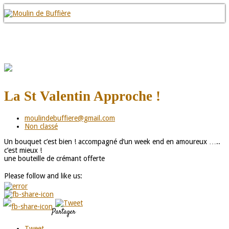
La St Valentin Approche !
moulindebuffiere@gmail.com
Non classé
Un bouquet c’est bien ! accompagné d’un week end en amoureux …..
c’est mieux !
une bouteille de crémant offerte
Please follow and like us:
Partager
Tweet