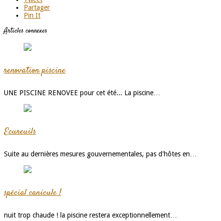
Partager
Pin It
Articles connexes
renovation piscine
UNE PISCINE RENOVEE pour cet été... La piscine…
Ecureuils
Suite au dernières mesures gouvernementales, pas d'hôtes en…
spécial canicule !
nuit trop chaude ! la piscine restera exceptionnellement…