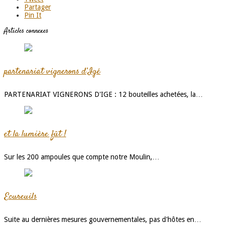
Partager
Pin It
Articles connexes
partenariat vignerons d’Igé
PARTENARIAT VIGNERONS D'IGE : 12 bouteilles achetées, la…
et la lumière fût !
Sur les 200 ampoules que compte notre Moulin,…
Ecureuils
Suite au dernières mesures gouvernementales, pas d'hôtes en…