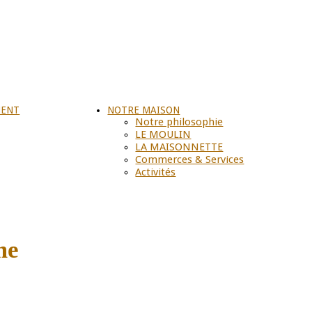
MENT
NOTRE MAISON
Notre philosophie
LE MOULIN
LA MAISONNETTE
Commerces & Services
Activités
me