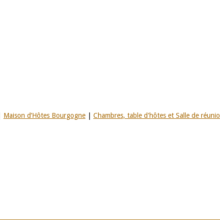
|
Maison d’Hôtes Bourgogne
|
Chambres, table d'hôtes et Salle de réuni