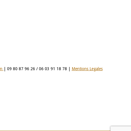
on
| 09 80 87 96 26 / 06 03 91 18 78 |
Mentions Legales