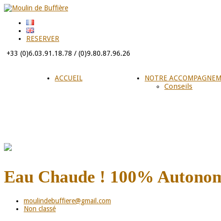
RESERVER
+33 (0)6.03.91.18.78 / (0)9.80.87.96.26
ACCUEIL
NOTRE ACCOMPAGNE
Conseils
Eau Chaude ! 100% Autono
moulindebuffiere@gmail.com
Non classé