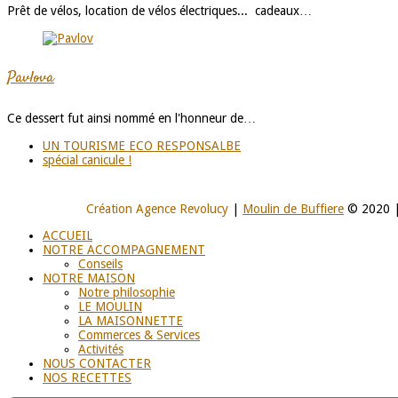
Prêt de vélos, location de vélos électriques... cadeaux…
Pavlova
Ce dessert fut ainsi nommé en l'honneur de…
UN TOURISME ECO RESPONSALBE
spécial canicule !
Création Agence Revolucy
|
Moulin de Buffiere
© 2020 
ACCUEIL
NOTRE ACCOMPAGNEMENT
Conseils
NOTRE MAISON
Notre philosophie
LE MOULIN
LA MAISONNETTE
Commerces & Services
Activités
NOUS CONTACTER
NOS RECETTES