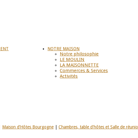
MENT
NOTRE MAISON
Notre philosophie
LE MOULIN
LA MAISONNETTE
Commerces & Services
Activités
|
Maison d’Hôtes Bourgogne
|
Chambres, table d'hôtes et Salle de réuni