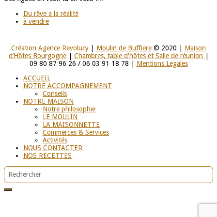
Du rêve a la réalité
à vendre
Création Agence Revolucy
|
Moulin de Buffiere
© 2020 |
Maison
d’Hôtes Bourgogne
|
Chambres, table d'hôtes et Salle de réunion
|
09 80 87 96 26 / 06 03 91 18 78 |
Mentions Legales
ACCUEIL
NOTRE ACCOMPAGNEMENT
Conseils
NOTRE MAISON
Notre philosophie
LE MOULIN
LA MAISONNETTE
Commerces & Services
Activités
NOUS CONTACTER
NOS RECETTES