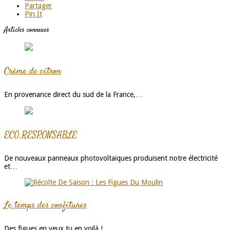
Partager
Pin It
Articles connexes
Crème de citron
En provenance direct du sud de la France,…
ECO RESPONSABLE
De nouveaux panneaux photovoltaiques produisent notre électricité
et…
Le temps des confitures
Des figues en veux tu en voilà !…