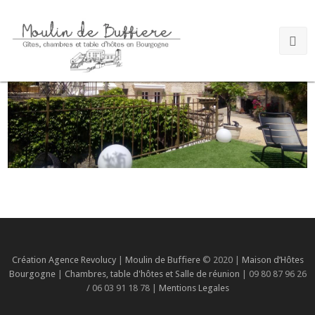
Création Agence Revolucy
|
Moulin de Buffiere
© 2020 |
Maison d’Hôtes
Bourgogne
|
Chambres, table d'hôtes et Salle de réunion
| 09 80 87 96 26
/ 06 03 91 18 78 |
Mentions Legales