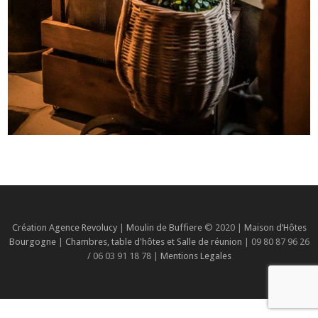
Création Agence Revolucy
|
Moulin de Buffiere
© 2020 |
Maison d’Hôtes
Bourgogne
|
Chambres, table d'hôtes et Salle de réunion
| 09 80 87 96 26
/ 06 03 91 18 78 |
Mentions Legales