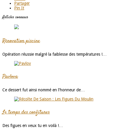
Partager
Pin It
Articles connexes
Rénovation piscine
Opération réussie malgré la faiblesse des températures !…
Pavlova
Ce dessert fut ainsi nommé en l'honneur de…
Le temps des confitures
Des figues en veux tu en voilà !…