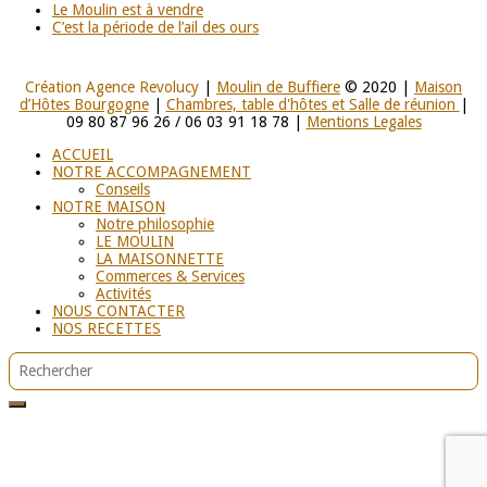
Le Moulin est à vendre
C’est la période de l’ail des ours
Création Agence Revolucy
|
Moulin de Buffiere
© 2020 |
Maison
d’Hôtes Bourgogne
|
Chambres, table d'hôtes et Salle de réunion
|
09 80 87 96 26 / 06 03 91 18 78 |
Mentions Legales
ACCUEIL
NOTRE ACCOMPAGNEMENT
Conseils
NOTRE MAISON
Notre philosophie
LE MOULIN
LA MAISONNETTE
Commerces & Services
Activités
NOUS CONTACTER
NOS RECETTES