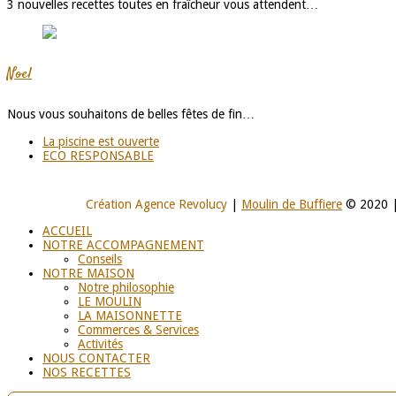
3 nouvelles recettes toutes en fraîcheur vous attendent…
Noel
Nous vous souhaitons de belles fêtes de fin…
La piscine est ouverte
ECO RESPONSABLE
Création Agence Revolucy
|
Moulin de Buffiere
© 2020 
ACCUEIL
NOTRE ACCOMPAGNEMENT
Conseils
NOTRE MAISON
Notre philosophie
LE MOULIN
LA MAISONNETTE
Commerces & Services
Activités
NOUS CONTACTER
NOS RECETTES