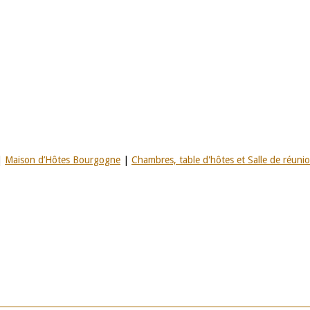
|
Maison d’Hôtes Bourgogne
|
Chambres, table d'hôtes et Salle de réuni