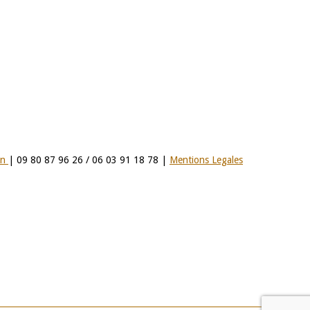
on
| 09 80 87 96 26 / 06 03 91 18 78 |
Mentions Legales