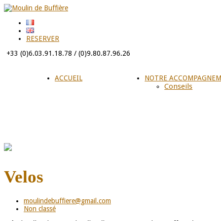
RESERVER
+33 (0)6.03.91.18.78 / (0)9.80.87.96.26
ACCUEIL
NOTRE ACCOMPAGNE
Conseils
Velos
moulindebuffiere@gmail.com
Non classé