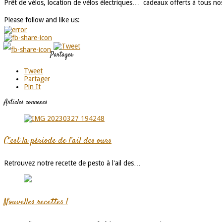
Prêt de vélos, location de vélos électriques… cadeaux offerts à tous no
Please follow and like us:
Partager
Tweet
Partager
Pin It
Articles connexes
C’est la période de l’ail des ours
Retrouvez notre recette de pesto à l'ail des…
Nouvelles recettes !