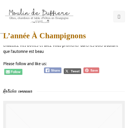
moulindebuffiere@gmail.com
Non classé
L’année À Champignons
amateur de champignons, cette année est exceptionnelle, alors
chaussez vos bottes et allez vous promener dans les bois d’autant
que l’automne est beau
Please follow and like us:
Articles connexes