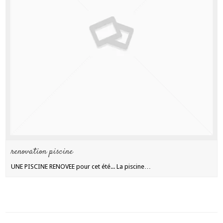
renovation piscine
UNE PISCINE RENOVEE pour cet été... La piscine…