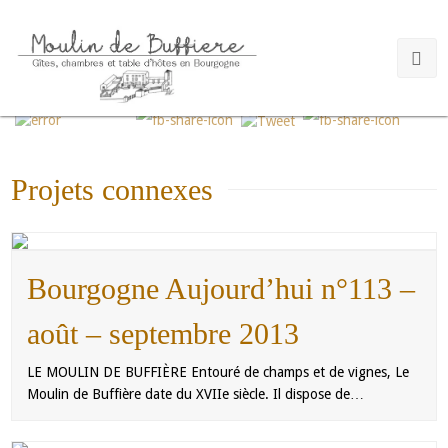
Please follow and like us:
Projets connexes
Bourgogne Aujourd’hui n°113 –
août – septembre 2013
LE MOULIN DE BUFFIÈRE Entouré de champs et de vignes, Le
Moulin de Buffière date du XVIIe siècle. Il dispose de…