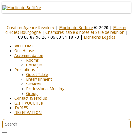
Création Agence Revolucy
|
Moulin de Buffiere
© 2020 |
Maison
d’Hôtes Bourgogne
|
Chambres, table d'hôtes et Salle de réunion
|
09 80 87 96 26 / 06 03 91 18 78 |
Mentions Legales
WELCOME
Our House
Accommodation
Rooms
Cottages
Prestations
Guest Table
Entertainment
Services
Professional Meeting
Group
Contact & Find us
GIFT VOUCHER
TARIFS
RESERVATION