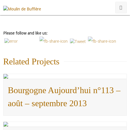
[rev_slider alias="pages"]
Please follow and like us:
Related Projects
Bourgogne Aujourd’hui n°113 –
août – septembre 2013