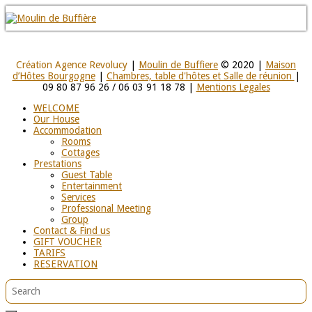
Création Agence Revolucy
|
Moulin de Buffiere
© 2020 |
Maison
d’Hôtes Bourgogne
|
Chambres, table d'hôtes et Salle de réunion
|
09 80 87 96 26 / 06 03 91 18 78 |
Mentions Legales
WELCOME
Our House
Accommodation
Rooms
Cottages
Prestations
Guest Table
Entertainment
Services
Professional Meeting
Group
Contact & Find us
GIFT VOUCHER
TARIFS
RESERVATION