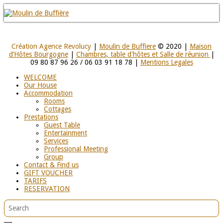
Création Agence Revolucy
|
Moulin de Buffiere
© 2020 |
Maison
d’Hôtes Bourgogne
|
Chambres, table d'hôtes et Salle de réunion
|
09 80 87 96 26 / 06 03 91 18 78 |
Mentions Legales
WELCOME
Our House
Accommodation
Rooms
Cottages
Prestations
Guest Table
Entertainment
Services
Professional Meeting
Group
Contact & Find us
GIFT VOUCHER
TARIFS
RESERVATION