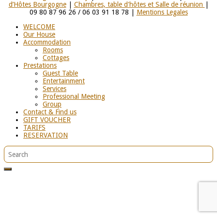
d’Hôtes Bourgogne
|
Chambres, table d'hôtes et Salle de réunion
|
09 80 87 96 26 / 06 03 91 18 78 |
Mentions Legales
WELCOME
Our House
Accommodation
Rooms
Cottages
Prestations
Guest Table
Entertainment
Services
Professional Meeting
Group
Contact & Find us
GIFT VOUCHER
TARIFS
RESERVATION